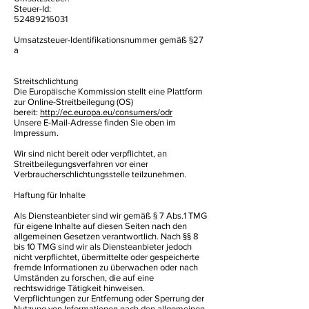
​Steuer-Id:
52489216031
Umsatzsteuer-Identifikationsnummer gemäß §27
a
Streitschlichtung
Die Europäische Kommission stellt eine Plattform
zur Online-Streitbeilegung (OS)
bereit:
http://ec.europa.eu/consumers/odr
Unsere E-Mail-Adresse finden Sie oben im
Impressum.
Wir sind nicht bereit oder verpflichtet, an
Streitbeilegungsverfahren vor einer
Verbraucherschlichtungsstelle teilzunehmen.
Haftung für Inhalte
Als Diensteanbieter sind wir gemäß § 7 Abs.1 TMG
für eigene Inhalte auf diesen Seiten nach den
allgemeinen Gesetzen verantwortlich. Nach §§ 8
bis 10 TMG sind wir als Diensteanbieter jedoch
nicht verpflichtet, übermittelte oder gespeicherte
fremde Informationen zu überwachen oder nach
Umständen zu forschen, die auf eine
rechtswidrige Tätigkeit hinweisen.
Verpflichtungen zur Entfernung oder Sperrung der
Nutzung von Informationen nach den allgemeinen