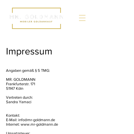
Impressum
Angaben gemäß § 5 TMG:
MR. GOLDMANN
Frankfurterstr. 171
51147 Köln
Vertreten durch:
Sandra Yamaci
Kontakt:
E-Mail:
info@mr-goldmann.de
Internet:
www.mr-goldmann.de
Umsatzsteuer: